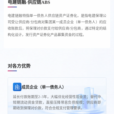
电建链融-供应链ABS
电建链融特指单一债务人供应链资产证券化，是指电建保理公
司受让供应商/分包商对集团某一成员企业（单一债务人）的应
收账款后，将保理对价款支付给供应商/分包商，通过特定的结
构化设计，发行资产证券化产品募集资金的过程。
对各方优势
成员企业（单一债务人）
延长付款账期至2–3年，大幅优化经营性现金流；替代中
短期流动资金贷款，直接压降带息负债规模；供应商即
期收到保理对价款，符合合规支付管理要求。