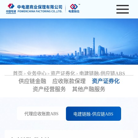
首页
业务中心
资产证券化
电建链融-供应链ABS
>
>
>
供应链金融
应收账款保理
资产证券化
资产经营服务
其他产融服务
代理应收账款ABS
电建链融-供应链ABS