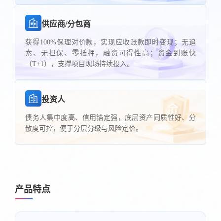
供应商/分包商
获得100%保理对价款，实现应收账款即时变现；无追
索、无担保、零抵押，融资可得性高；资金到账快
（T+1），支撑项目现场持续投入。
投资人
债务人集中度高、信用锚定强，底层资产同质性好、分
散度可控，便于分层分级与风险定价。
产品特点