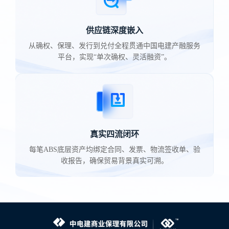
供应链深度嵌入
从确权、保理、发行到兑付全程贯通中国电建产融服务
平台，实现“单次确权、灵活融资”。
真实四流闭环
每笔ABS底层资产均绑定合同、发票、物流签收单、验
收报告，确保贸易背景真实可溯。