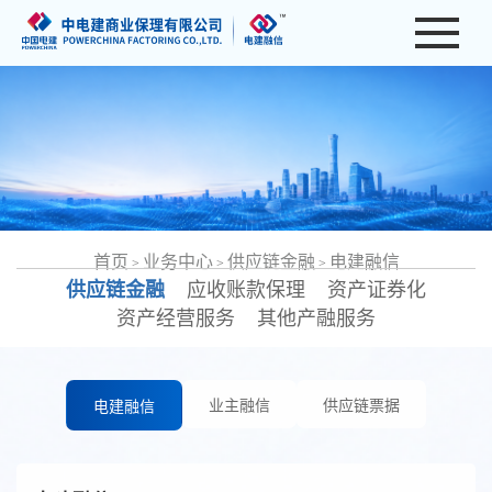
首页
业务中心
供应链金融
电建融信
>
>
>
供应链金融
应收账款保理
资产证券化
资产经营服务
其他产融服务
业主融信
供应链票据
电建融信