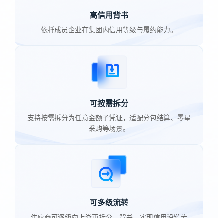
高信用背书
依托成员企业在集团内信用等级与履约能力。
可按需拆分
支持按需拆分为任意金额子凭证，适配分包结算、零星
采购等场景。
可多级流转
供应商可逐级向上游再拆分、背书，实现信用沿链传