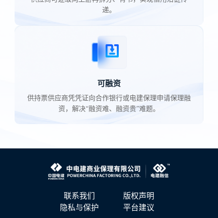
递。
可融资
供持票供应商凭凭证向合作银行或电建保理申请保理融
资，解决“融资难、融资贵”难题。
联系我们
版权声明
隐私与保护
平台建议