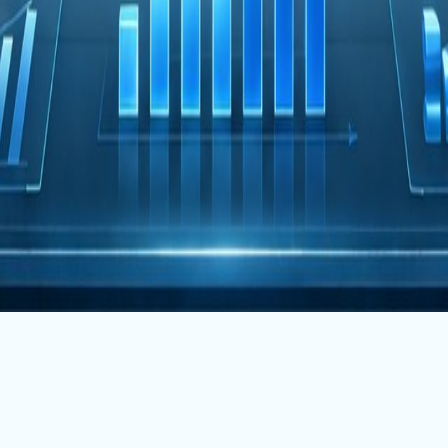
理
资产证券化
资产经营