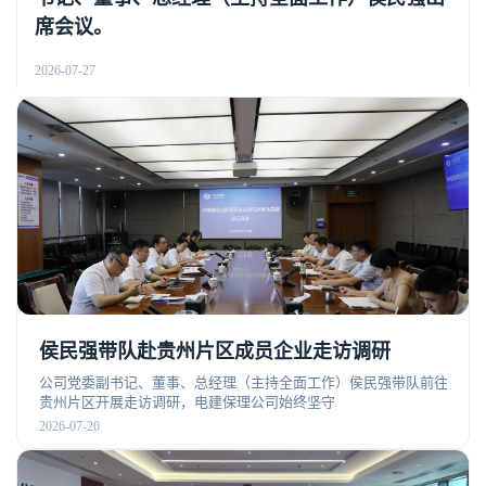
席会议。
2026-07-27
侯民强带队赴贵州片区成员企业走访调研
公司党委副书记、董事、总经理（主持全面工作）侯民强带队前往
贵州片区开展走访调研，电建保理公司始终坚守
2026-07-20